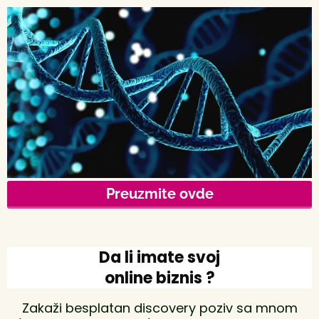
Preuzmite ovde
Da li imate svoj
online biznis ?
Zakaži besplatan discovery poziv sa mnom