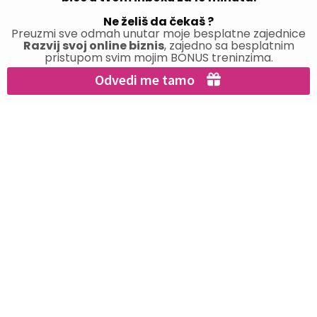
Ne želiš da čekaš ?
Preuzmi sve odmah unutar moje besplatne zajednice
Razvij svoj online biznis
, zajedno sa besplatnim
pristupom svim mojim BONUS treninzima.
Odvedi me tamo