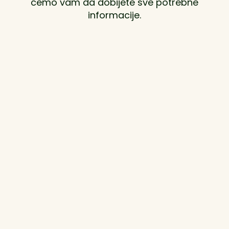
ćemo vam da dobijete sve potrebne
informacije.