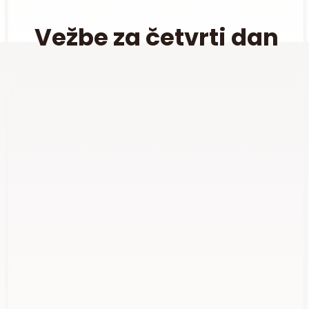
Vežbe za četvrti dan