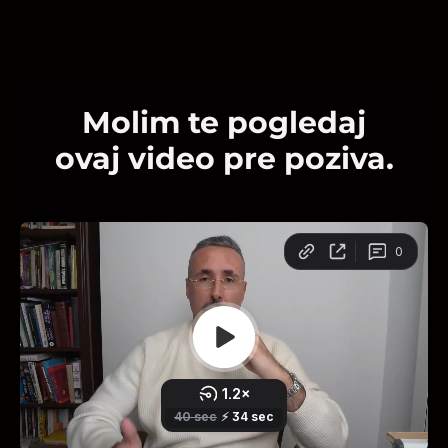
Molim te pogledaj
ovaj video pre poziva.